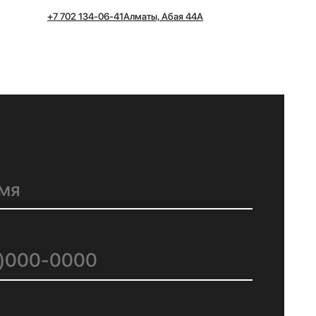
2 134-06-41
Алматы, Абая 44А
АВИТЬ ЗАЯВКУ