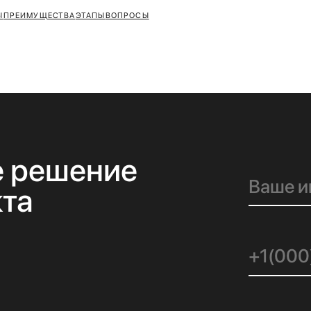
УЩЕСТВА
ЭТАПЫ
ВОПРОСЫ
+7 70
ешение
ОСТ